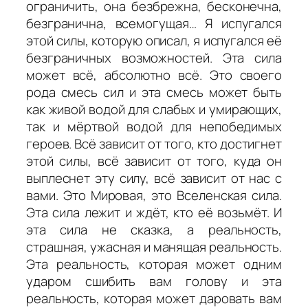
ограничить, она безбрежна, бесконечна,
безгранична, всемогущая… Я испугался
этой силы, которую описал, я испугался её
безграничных возможностей. Эта сила
может всё, абсолютно всё. Это своего
рода смесь сил и эта смесь может быть
как живой водой для слабых и умирающих,
так и мёртвой водой для непобедимых
героев. Всё зависит от того, кто достигнет
этой силы, всё зависит от того, куда он
выплеснет эту силу, всё зависит от нас с
вами. Это Мировая, это Вселенская сила.
Эта сила лежит и ждёт, кто её возьмёт. И
эта сила не сказка, а реальность,
страшная, ужасная и манящая реальность.
Эта реальность, которая может одним
ударом сшибить вам голову и эта
реальность, которая может даровать вам