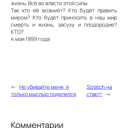
жизнь. Всё во власти этой силы.
Так кто её возьмёт? Кто будет править
миром? Кто будет приносить в наш мир
смерть и жизнь, засуху и плодородие?
КТО?
4 мая 1999 года
←
Не убивайте меня, я
Scratch на
только мыслью поделился
старт!
→
Комментарии