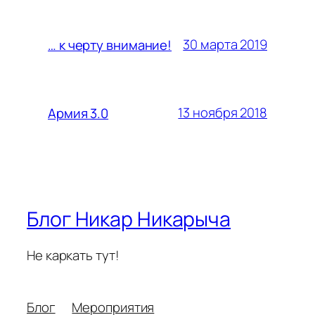
30 марта 2019
… к черту внимание!
13 ноября 2018
Армия 3.0
Блог Никар Никарыча
Не каркать тут!
Блог
Мероприятия